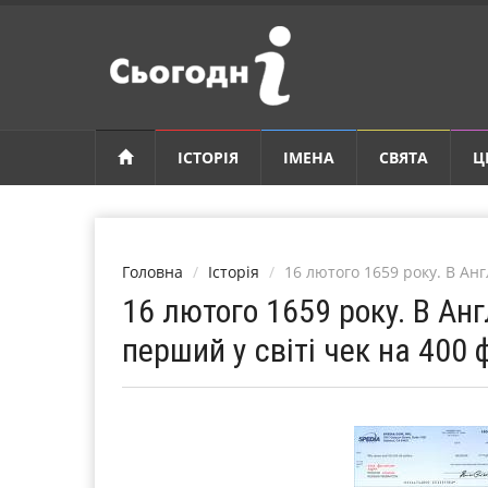
ІСТОРІЯ
ІМЕНА
СВЯТА
Ц
Головна
Історія
16 лютого 1659 року. В Анг
16 лютого 1659 року. В Ан
перший у світі чек на 400 