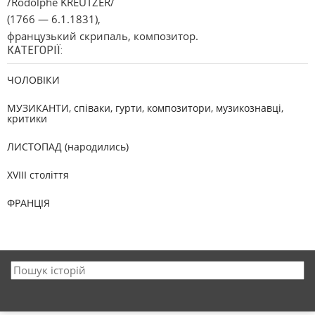
/Rodolphe KREUTZER/
(1766 — 6.1.1831),
французький скрипаль, композитор.
КАТЕГОРІЇ:
ЧОЛОВІКИ
МУЗИКАНТИ, співаки, гурти, композитори, музикознавці,
критики
ЛИСТОПАД (народились)
XVIII століття
ФРАНЦІЯ