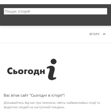
ВГОРУ
Вас вітає сайт "Сьогодні в історії"!
Дізнавайтесь від нас про іменини, свята, найважливіші події та
видатних людей на наступний тиждень.