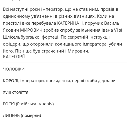
Всі наступні роки імператор, що не став ним, провів в
одиночному ув'язненні в різних в'язницях. Коли на
престолі вже перебувала КАТЕРИНА ІІ, поручик Василь
Якович МИРОВИЧ зробив спробу звільнення Івана VІ зі
Шлісельбургзької фортеці. По секретній інструкції
офіцери, що охороняли колишнього імператора, убили
його. Пізніше був страчений і Мирович.
КАТЕГОРІЇ:
ЧОЛОВІКИ
КОРОЛІ, імператори, президенти, перші особи держави
XVIII століття
РОСІЯ (Російська імперія)
ЛИПЕНЬ (померли)