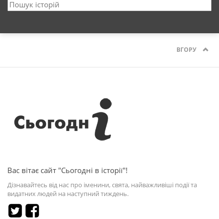
ВГОРУ
Вас вітає сайт "Сьогодні в історії"!
Дізнавайтесь від нас про іменини, свята, найважливіші події та
видатних людей на наступний тиждень.