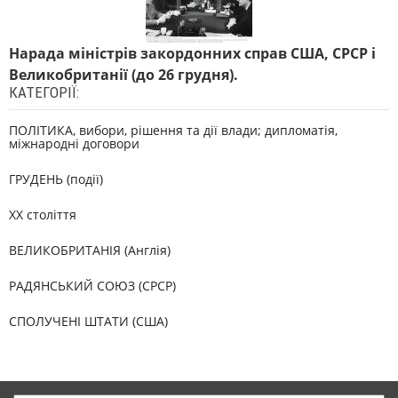
Нарада міністрів закордонних справ США, СРСР і
Великобританії (до 26 грудня).
КАТЕГОРІЇ:
ПОЛІТИКА, вибори, рішення та дії влади; дипломатія,
міжнародні договори
ГРУДЕНЬ (події)
XX століття
ВЕЛИКОБРИТАНІЯ (Англія)
РАДЯНСЬКИЙ СОЮЗ (СРСР)
СПОЛУЧЕНІ ШТАТИ (США)