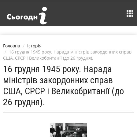
Головна
Історія
16 грудня 1945 року. Нарада міністрів закордонних справ
США, СРСР і Великобританії (до 26 грудня).
16 грудня 1945 року. Нарада
міністрів закордонних справ
США, СРСР і Великобританії (до
26 грудня).