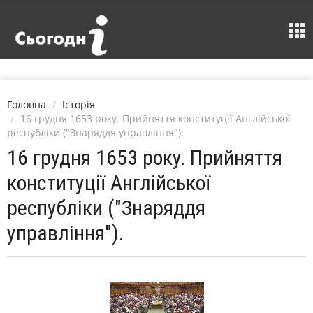
Головна
Історія
16 грудня 1653 року. Прийняття конституції Англійської
республіки ("Знаряддя управління").
16 грудня 1653 року. Прийняття
конституції Англійської
республіки ("Знаряддя
управління").