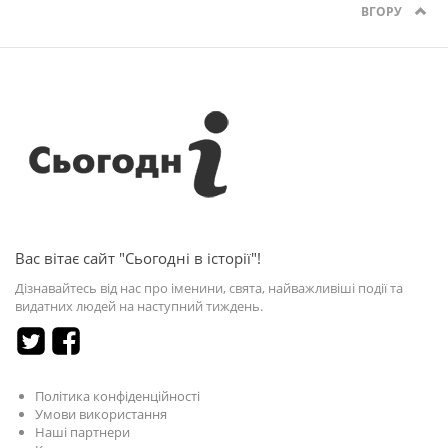
ВГОРУ
Вас вітає сайт "Сьогодні в історії"!
Дізнавайтесь від нас про іменини, свята, найважливіші події та
видатних людей на наступний тиждень.
Політика конфіденційності
Умови використання
Наші партнери