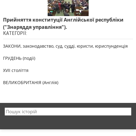
Прийняття конституції Англійської республіки
("Знаряддя управління").
КАТЕГОРІЇ:
ЗАКОНИ, законодавство, суд, судді, юристи, юриспунденція
ГРУДЕНЬ (події)
XVII століття
ВЕЛИКОБРИТАНІЯ (Англія)