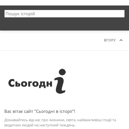
ВГОРУ
Вас вітає сайт "Сьогодні в історії"!
Дізнавайтесь від нас про іменини, свята, найважливіші події та
видатних людей на наступний тиждень.