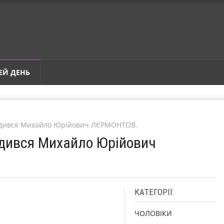
ЕЙ ДЕНЬ
родився Михайло Юрійович ЛЄРМОНТОВ.
одився Михайло Юрійович
КАТЕГОРІЇ:
ЧОЛОВІКИ