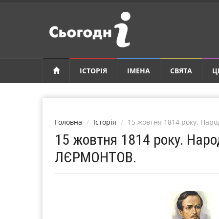
ІСТОРІЯ
ІМЕНА
СВЯТА
Ц
Головна
Історія
15 жовтня 1814 року. На
15 жовтня 1814 року. Нар
ЛЄРМОНТОВ.