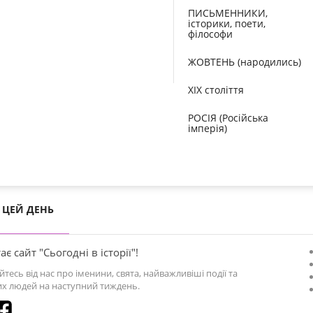
ПИСЬМЕННИКИ,
історики, поети,
філософи
ЖОВТЕНЬ (народились)
XIX століття
РОСІЯ (Російська
імперія)
ЦЕЙ ДЕНЬ
ає сайт "Сьогодні в історії"!
йтесь від нас про іменини, свята, найважливіші події та
х людей на наступний тиждень.