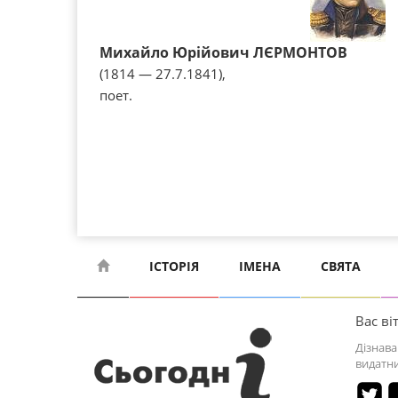
Михайло Юрійович ЛЄРМОНТОВ
(1814 — 27.7.1841),
поет.
ІСТОРІЯ
ІМЕНА
СВЯТА
Вас віт
Дізнава
видатни