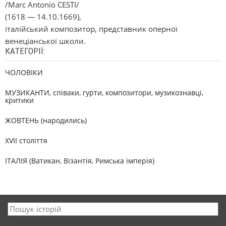
/Marc Antonio CESTI/
(1618 — 14.10.1669),
італійський композитор, представник оперної
венеціанської школи.
КАТЕГОРІЇ:
ЧОЛОВІКИ
МУЗИКАНТИ, співаки, гурти, композитори, музикознавці,
критики
ЖОВТЕНЬ (народились)
XVII століття
ІТАЛІЯ (Ватикан, Візантія, Римська імперія)