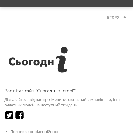
ВГОРУ
Вас вітає сайт "Сьогодні в історії"!
Дізнавайтесь від нас про іменини, свята, найважливіші події та
видатних людей на наступний тиждень.
Політика конфіденційності