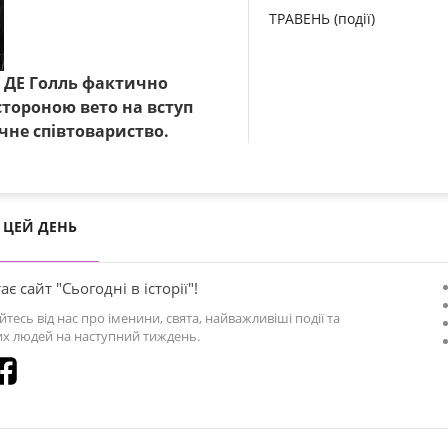
ТРАВЕНЬ (події)
ї ДЕ Голль фактично
тороною вето на вступ
чне співтовариство.
ЦЕЙ ДЕНЬ
ає сайт "Сьогодні в історії"!
йтесь від нас про іменини, свята, найважливіші події та
х людей на наступний тиждень.