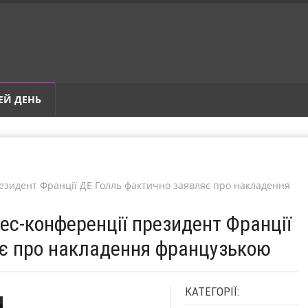
ЕЙ ДЕНЬ
резидент Франції ДЕ Голль фактично заявляє про накладення
рес-конференції президент Франції
яє про накладення французькою
КАТЕГОРІЇ: