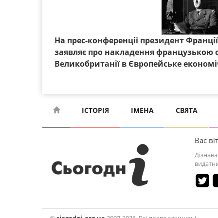
На прес-конференції президент Франці
заявляє про накладення французькою с
Великобританії в Європейське економі
ІСТОРІЯ
ІМЕНА
СВЯТА
Вас віт
Дізнава
видатни