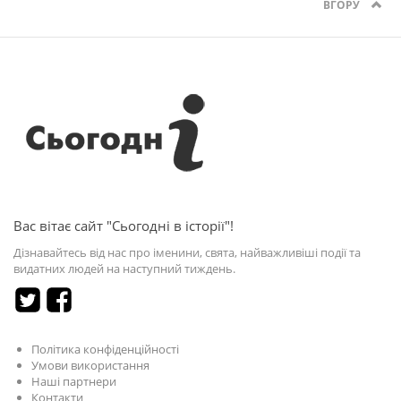
ВГОРУ
Вас вітає сайт "Сьогодні в історії"!
Дізнавайтесь від нас про іменини, свята, найважливіші події та
видатних людей на наступний тиждень.
Політика конфіденційності
Умови використання
Наші партнери
Контакти