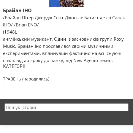
Брайан ІНО
/Брайан Пітер Джордж Сент-Джон ле Батист де ла Салль
ІНО/ /Brian ENO/
(1948),
англійський музикант. Один із засновників групи Roxy
Music, Брайан Іно прославився своїми музичними
експериментами, вплинувши фактично на всі існуючі
стилі: від арт-року до панку, від New Age до техно.
КАТЕГОРІЇ:
ТРАВЕНЬ (народились)