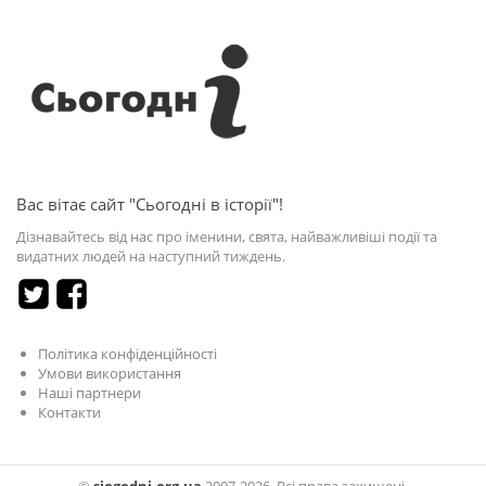
Вас вітає сайт "Сьогодні в історії"!
Дізнавайтесь від нас про іменини, свята, найважливіші події та
видатних людей на наступний тиждень.
Політика конфіденційності
Умови використання
Наші партнери
Контакти