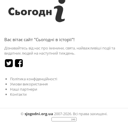
Вас вітає сайт "Сьогодні в історії"!
Дізнавайтесь від нас про іменини, свята, найважливіші події та
видатних людей на наступний тиждень.
Політика конфіденційності
Умови використання
Наші партнери
Контакти
©
sjogodni.org.ua
2007-2026. Всі права захищені.