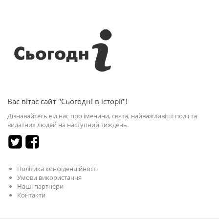
Вас вітає сайт "Сьогодні в історії"!
Дізнавайтесь від нас про іменини, свята, найважливіші події та
видатних людей на наступний тиждень.
Політика конфіденційності
Умови використання
Наші партнери
Контакти