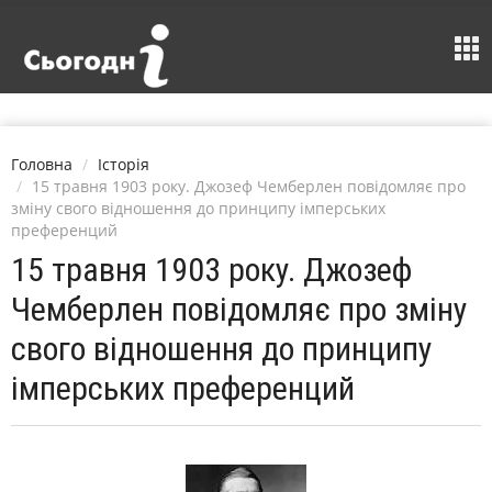
Головна
Історія
15 травня 1903 року. Джозеф Чемберлен повідомляє про
зміну свого відношення до принципу імперських
преференций
15 травня 1903 року. Джозеф
Чемберлен повідомляє про зміну
свого відношення до принципу
імперських преференций