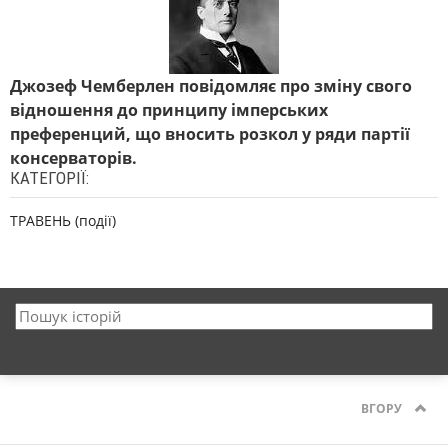
Джозеф Чемберлен повідомляє про зміну свого
відношення до принципу імперських
преференций, що вносить розкол у ряди партії
консерваторів.
КАТЕГОРІЇ:
ТРАВЕНЬ (події)
ВГОРУ