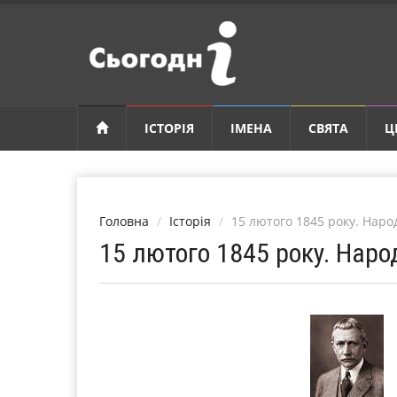
ІСТОРІЯ
ІМЕНА
СВЯТА
Ц
Головна
Історія
15 лютого 1845 року. Народ
15 лютого 1845 року. Наро