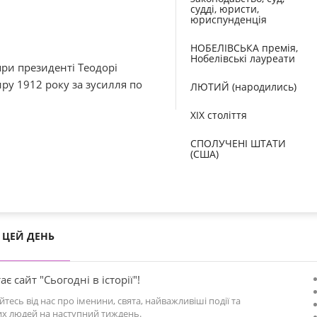
судді, юристи,
юриспунденція
НОБЕЛІВСЬКА премія,
Нобелівські лауреати
ри президенті Теодорі
ру 1912 року за зусилля по
ЛЮТИЙ (народились)
XIX століття
СПОЛУЧЕНІ ШТАТИ
(США)
ЦЕЙ ДЕНЬ
ає сайт "Сьогодні в історії"!
йтесь від нас про іменини, свята, найважливіші події та
х людей на наступний тиждень.