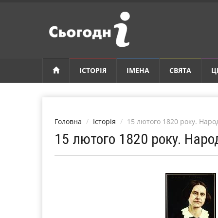
ІСТОРІЯ
ІМЕНА
СВЯТА
Ц
Головна
Історія
15 лютого 1820 року. Нар
15 лютого 1820 року. Нар