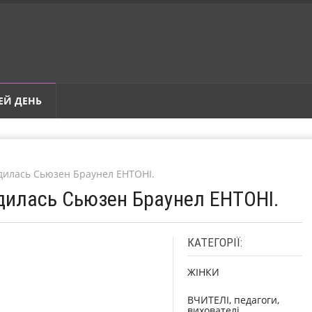
ЕЙ ДЕНЬ
одилась Сьюзен Браунел ЕНТОНІ.
одилась Сьюзен Браунел ЕНТОНІ.
КАТЕГОРІЇ:
ЖІНКИ
ВЧИТЕЛІ, педагоги,
вихователі