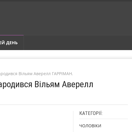
ЕЙ ДЕНЬ
Народився Вільям Аверелл ГАРРІМАН.
Народився Вільям Аверелл
КАТЕГОРІЇ:
ЧОЛОВІКИ