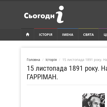
ІСТОРІЯ
ІМЕНА
СВЯТА
Ц
Головна
Історія
15 листопада 1891 року. 
15 листопада 1891 року. 
ГАРРІМАН.