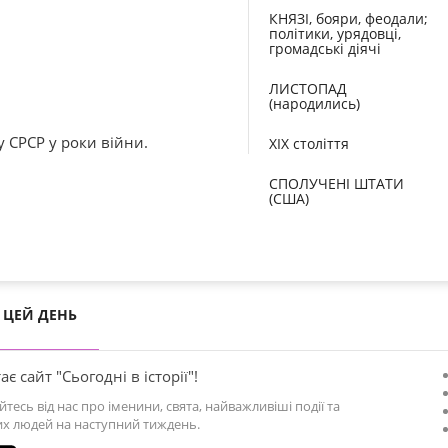
КНЯЗІ, бояри, феодали;
політики, урядовці,
громадські діячі
ЛИСТОПАД
(народились)
 СРСР у роки війни.
XIX століття
СПОЛУЧЕНІ ШТАТИ
(США)
ЦЕЙ ДЕНЬ
ає сайт "Сьогодні в історії"!
йтесь від нас про іменини, свята, найважливіші події та
х людей на наступний тиждень.