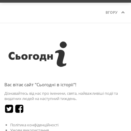
ВГОРУ
Вас вітає сайт "Сьогодні в історії"!
Дізнавайтесь від нас про іменини, свята, найважливіші події та
видатних людей на наступний тиждень.
Політика конфіденційності
Умови використання