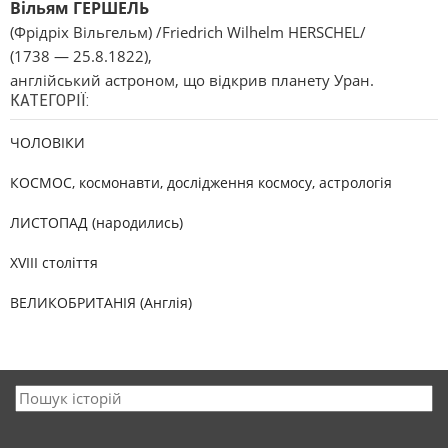
Вільям ГЕРШЕЛЬ
(Фрідріх Вільгельм) /Friedrich Wilhelm HERSCHEL/
(1738 — 25.8.1822),
англійський астроном, що відкрив планету Уран.
КАТЕГОРІЇ:
ЧОЛОВІКИ
КОСМОС, космонавти, дослідження космосу, астрологія
ЛИСТОПАД (народились)
XVIII століття
ВЕЛИКОБРИТАНІЯ (Англія)