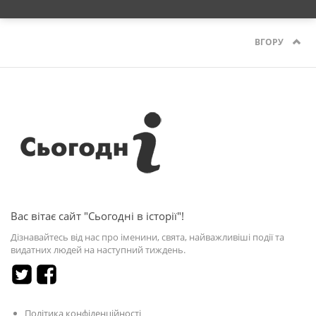
ВГОРУ
Вас вітає сайт "Сьогодні в історії"!
Дізнавайтесь від нас про іменини, свята, найважливіші події та
видатних людей на наступний тиждень.
Політика конфіденційності