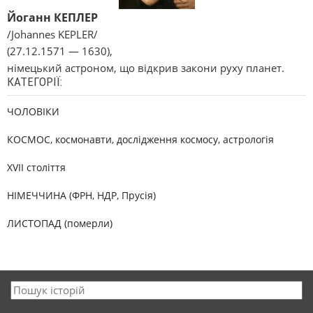
Йоганн КЕПЛЕР
/Johannes KEPLER/
(27.12.1571 — 1630),
німецький астроном, що відкрив закони руху планет.
КАТЕГОРІЇ:
ЧОЛОВІКИ
КОСМОС, космонавти, дослідження космосу, астрологія
XVII століття
НІМЕЧЧИНА (ФРН, НДР, Прусія)
ЛИСТОПАД (померли)