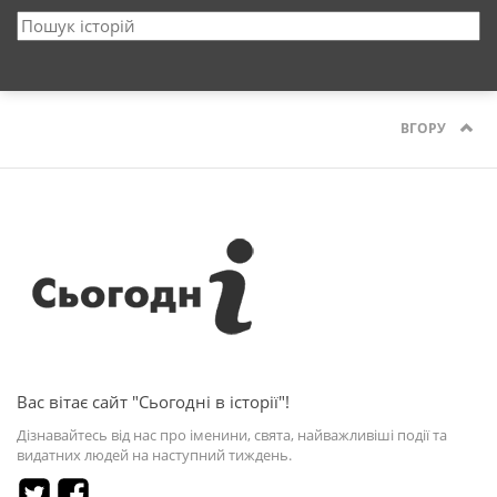
ВГОРУ
Вас вітає сайт "Сьогодні в історії"!
Дізнавайтесь від нас про іменини, свята, найважливіші події та
видатних людей на наступний тиждень.