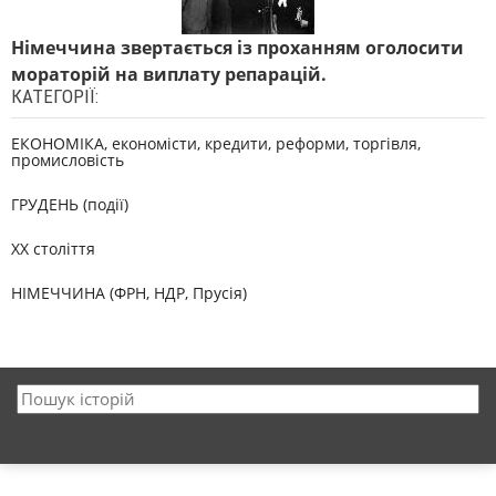
Німеччина звертається із проханням оголосити
мораторій на виплату репарацій.
КАТЕГОРІЇ:
ЕКОНОМІКА, економісти, кредити, реформи, торгівля,
промисловість
ГРУДЕНЬ (події)
XX століття
НІМЕЧЧИНА (ФРН, НДР, Прусія)