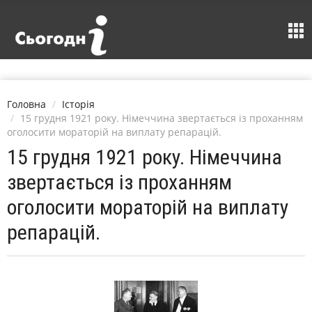
Головна
Історія
15 грудня 1921 року. Німеччина звертається із проханням
оголосити мораторій на виплату репарацій.
15 грудня 1921 року. Німеччина
звертається із проханням
оголосити мораторій на виплату
репарацій.