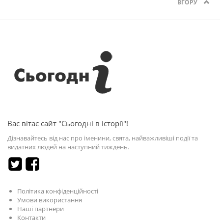
ВГОРУ
Вас вітає сайт "Сьогодні в історії"!
Дізнавайтесь від нас про іменини, свята, найважливіші події та
видатних людей на наступний тиждень.
Політика конфіденційності
Умови використання
Наші партнери
Контакти