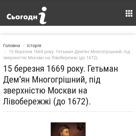
Головна
Історія
15 березня 1669 року. Гетьман Дем'ян Многогрішний, під
зверхністю Москви на Лівобережжі (до 1672).
15 березня 1669 року. Гетьман
Дем'ян Многогрішний, під
зверхністю Москви на
Лівобережжі (до 1672).