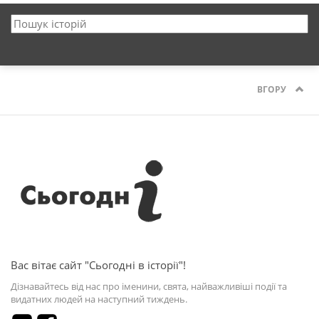
ВГОРУ
Вас вітає сайт "Сьогодні в історії"!
Дізнавайтесь від нас про іменини, свята, найважливіші події та
видатних людей на наступний тиждень.