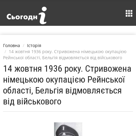
Головна
Історія
14 жовтня 1936 року. Стривожена німецькою окупацією
Рейнської області, Бельгія відмовляється від військового
14 жовтня 1936 року. Стривожена
німецькою окупацією Рейнської
області, Бельгія відмовляється
від військового