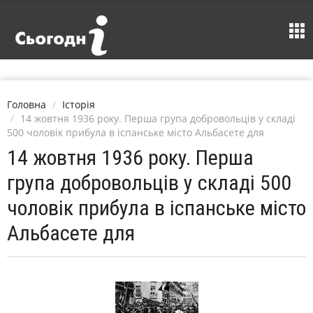
Головна
Історія
14 жовтня 1936 року. Перша група добровольців у складі
500 чоловік прибула в іспанське місто Альбасете для
14 жовтня 1936 року. Перша
група добровольців у складі 500
чоловік прибула в іспанське місто
Альбасете для