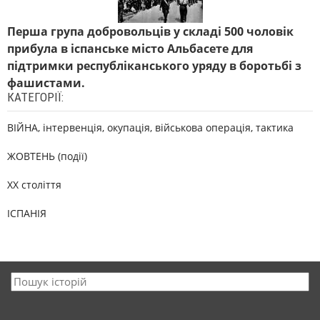
Перша група добровольців у складі 500 чоловік
прибула в іспанське місто Альбасете для
підтримки республіканського уряду в боротьбі з
фашистами.
КАТЕГОРІЇ:
ВІЙНА, інтервенція, окупація, військова операція, тактика
ЖОВТЕНЬ (події)
XX століття
ІСПАНІЯ