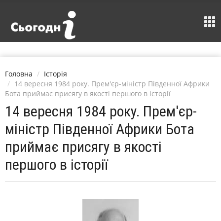
Головна
Історія
14 вересня 1984 року. Прем'єр-міністр Південної Африки
Бота приймає присягу в якості першого в історії
14 вересня 1984 року. Прем'єр-
міністр Південної Африки Бота
приймає присягу в якості
першого в історії