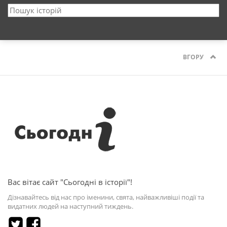
ВГОРУ
Вас вітає сайт "Сьогодні в історії"!
Дізнавайтесь від нас про іменини, свята, найважливіші події та
видатних людей на наступний тиждень.