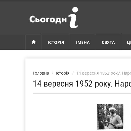
ІСТОРІЯ
ІМЕНА
СВЯТА
Ц
Головна
Історія
14 вересня 1952 року. На
14 вересня 1952 року. На