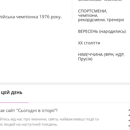
СПОРТСМЕНИ,
чемпіони,
пійська чемпіонка 1976 року.
рекордсмени, тренери
ВЕРЕСЕНЬ (народились)
XX століття
НІМЕЧЧИНА (ФРН, НДР,
Прусія)
ЦЕЙ ДЕНЬ
ає сайт "Сьогодні в історії"!
йтесь від нас про іменини, свята, найважливіші події та
х людей на наступний тиждень.