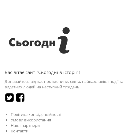
Вас вітає сайт "Сьогодні в історії"!
Дізнавайтесь від нас про іменини, свята, найважливіші події та
видатних людей на наступний тиждень.
Політика конфіденційності
Умови використання
Наші партнери
Контакти