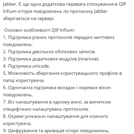
Jabber. Є ще одна додаткова перевага спілкування в QIP
Infium-історія повідомлень по протоколу Jabber
зберігається на сервері.
Основні особливості QIP Infium:
1. Підтримка різних протоколів передачі миттєвих
повідомлень.
2. Підтримка декількох облікових записів.
3. Підтримка додаткових модулів (плагінів).
4. Підтримка unicode.
5. Можливість зберігання користувацького профілю в
папці користувача.
6. Одночасна підтримка вкладок і окремих вікон
повідомлень.
7. Всі налаштування в одному вікні, за винятком
специфічних налаштувань протоколів.
8. Окремі унікальні налаштування для кожного
користувача.
9. Шифрування та архівація історії повідомлень.