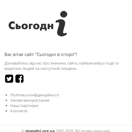
Вас вітає сайт "Сьогодні в історії"!
Дізнавайтесь від нас про іменини, свята, найважливіші події та
видатних людей на наступний тиждень.
Політика конфіденційності
Умови використання
Наші партнери
Контакти
©
sjogodni.org.ua
2007-2026. Всі права захищені.