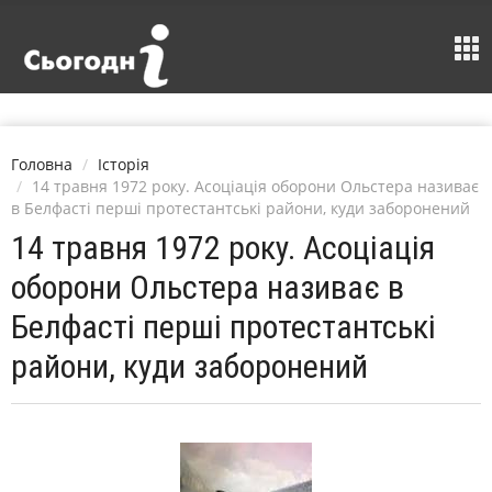
Головна
Історія
14 травня 1972 року. Асоціація оборони Ольстера називає
в Белфасті перші протестантські райони, куди заборонений
14 травня 1972 року. Асоціація
оборони Ольстера називає в
Белфасті перші протестантські
райони, куди заборонений