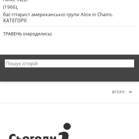
(1966),
бас-гітарист американської групи Alice in Chains.
КАТЕГОРІЇ:
ТРАВЕНЬ (народились)
ВГОРУ