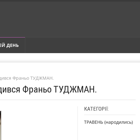
ЕЙ ДЕНЬ
родився Франьо ТУДЖМАН.
родився Франьо ТУДЖМАН.
КАТЕГОРІЇ:
ТРАВЕНЬ (народились)