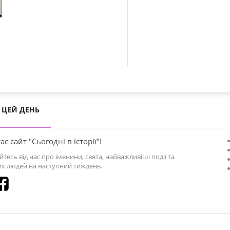
ЦЕЙ ДЕНЬ
ає сайт "Сьогодні в історії"!
йтесь від нас про іменини, свята, найважливіші події та
х людей на наступний тиждень.