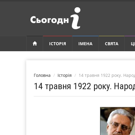
ІСТОРІЯ
ІМЕНА
СВЯТА
Ц
Головна
Історія
14 травня 1922 року. На
14 травня 1922 року. На