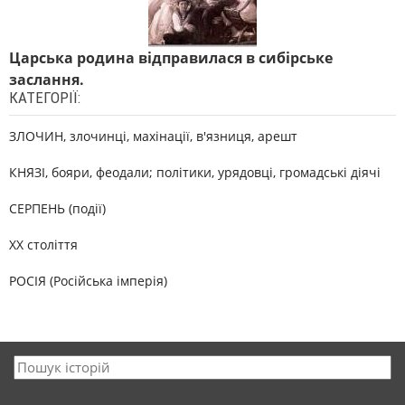
Царська родина відправилася в сибірське
заслання.
КАТЕГОРІЇ:
ЗЛОЧИН, злочинці, махінації, в'язниця, арешт
КНЯЗІ, бояри, феодали; політики, урядовці, громадські діячі
СЕРПЕНЬ (події)
XX століття
РОСІЯ (Російська імперія)