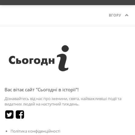
ВГОРУ
Вас вітає сайт "Сьогодні в історії"!
Дізнавайтесь від нас про іменини, свята, найважливіші події та
видатних людей на наступний тиждень.
Політика конфіденційності