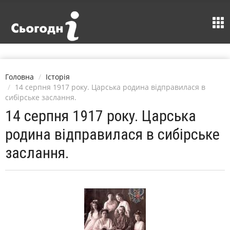
Головна
Історія
14 серпня 1917 року. Царська родина відправилася в
сибірське заслання.
14 серпня 1917 року. Царська
родина відправилася в сибірське
заслання.