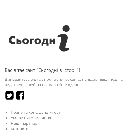
Вас вітає сайт "Сьогодні в історії"!
Дізнавайтесь від нас про іменини, свята, найважливіші події та
видатних людей на наступний тиждень.
Політика конфіденційності
Умови використання
Наші партнери
Контакти