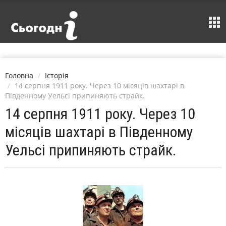
Головна
Історія
14 серпня 1911 року. Через 10 місяців шахтарі в
Південному Уельсі припиняють страйк.
14 серпня 1911 року. Через 10
місяців шахтарі в Південному
Уельсі припиняють страйк.