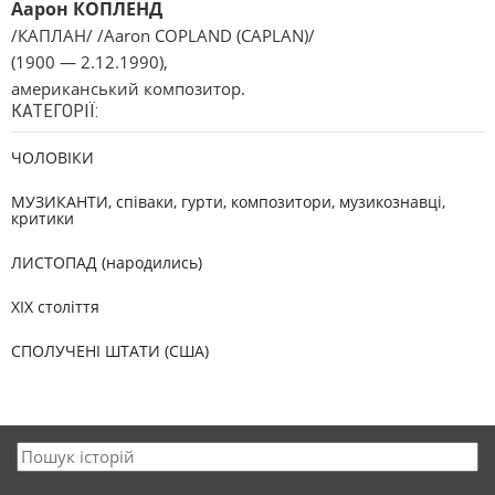
Аарон КОПЛЕНД
/КАПЛАН/ /Aaron COPLAND (CAPLAN)/
(1900 — 2.12.1990),
американський композитор.
КАТЕГОРІЇ:
ЧОЛОВІКИ
МУЗИКАНТИ, співаки, гурти, композитори, музикознавці,
критики
ЛИСТОПАД (народились)
XIX століття
СПОЛУЧЕНІ ШТАТИ (США)