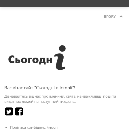
ВГОРУ
Вас вітає сайт "Сьогодні в історії"!
Дізнавайтесь від нас про іменини, свята, найважливіші події та
видатних людей на наступний тиждень.
Політика конфіденційності