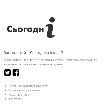
Вас вітає сайт "Сьогодні в історії"!
Дізнавайтесь від нас про іменини, свята, найважливіші події та
видатних людей на наступний тиждень.
Політика конфіденційності
Умови використання
Наші партнери
Контакти