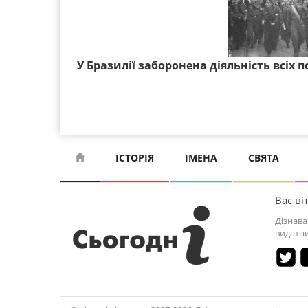
У Бразилії заборонена діяльність всіх 
ІСТОРІЯ
ІМЕНА
СВЯТА
Вас віт
Дізнава
видатни