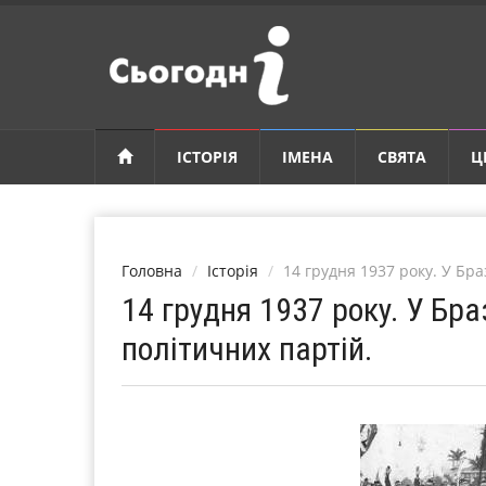
ІСТОРІЯ
ІМЕНА
СВЯТА
Ц
Головна
Історія
14 грудня 1937 року. У Бра
14 грудня 1937 року. У Бра
політичних партій.