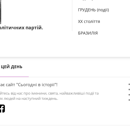
ГРУДЕНЬ (події)
XX століття
політичних партій.
БРАЗИЛІЯ
ЦЕЙ ДЕНЬ
ає сайт "Сьогодні в історії"!
йтесь від нас про іменини, свята, найважливіші події та
х людей на наступний тиждень.