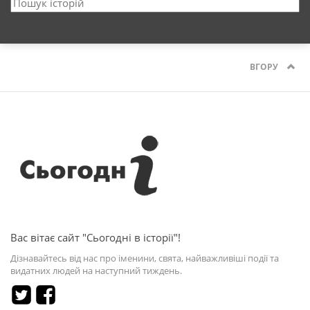
ВГОРУ
Вас вітає сайт "Сьогодні в історії"!
Дізнавайтесь від нас про іменини, свята, найважливіші події та
видатних людей на наступний тиждень.