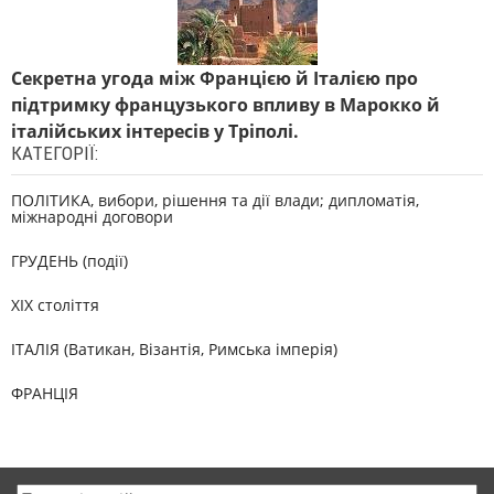
Секретна угода між Францією й Італією про
підтримку французького впливу в Марокко й
італійських інтересів у Тріполі.
КАТЕГОРІЇ:
ПОЛІТИКА, вибори, рішення та дії влади; дипломатія,
міжнародні договори
ГРУДЕНЬ (події)
XIX століття
ІТАЛІЯ (Ватикан, Візантія, Римська імперія)
ФРАНЦІЯ