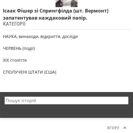
Ісаак Фішер зі Спрингфілда (шт. Вермонт)
запатентував наждаковий папір.
КАТЕГОРІЇ:
НАУКА, винаходи, відкриття, досліди
ЧЕРВЕНЬ (події)
XIX століття
СПОЛУЧЕНІ ШТАТИ (США)
ВГОРУ