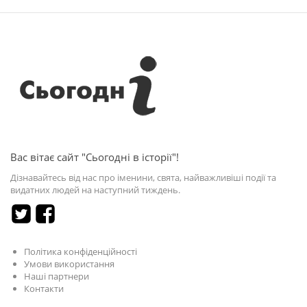
Вас вітає сайт "Сьогодні в історії"!
Дізнавайтесь від нас про іменини, свята, найважливіші події та
видатних людей на наступний тиждень.
Політика конфіденційності
Умови використання
Наші партнери
Контакти