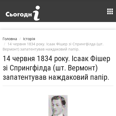
Головна
Історія
14 червня 1834 року. Ісаак Фішер зі Спрингфілда (шт.
Вермонт) запатентував наждаковий папір.
14 червня 1834 року. Ісаак Фішер
зі Спрингфілда (шт. Вермонт)
запатентував наждаковий папір.