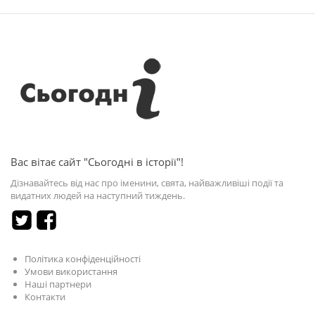
Вас вітає сайт "Сьогодні в історії"!
Дізнавайтесь від нас про іменини, свята, найважливіші події та
видатних людей на наступний тиждень.
Політика конфіденційності
Умови використання
Наші партнери
Контакти