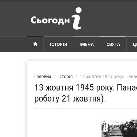
ІСТОРІЯ
ІМЕНА
СВЯТА
Ц
Головна
Історія
13 жовтня 1945 року. Пана
13 жовтня 1945 року. Пан
роботу 21 жовтня).