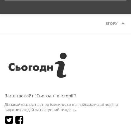
ВГОРУ
Вас вітає сайт "Сьогодні в історії"!
Дізнавайтесь від нас про іменини, свята, найважливіші події та
видатних людей на наступний тиждень.