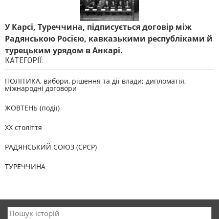
У Карсі, Туреччина, підписується договір між
Радянською Росією, кавказькими республіками й
турецьким урядом в Анкарі.
КАТЕГОРІЇ:
ПОЛІТИКА, вибори, рішення та дії влади; дипломатія,
міжнародні договори
ЖОВТЕНЬ (події)
XX століття
РАДЯНСЬКИЙ СОЮЗ (СРСР)
ТУРЕЧЧИНА