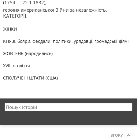
(1754 — 22.1.1832),
героїня американської Війни за незалежність.
КАТЕГОРІЇ:
ЖІНКИ
КНЯЗІ, бояри, феодали; політики, урядовці, громадські діячі
ЖОВТЕНЬ (народились)
XVIII століття
СПОЛУЧЕНІ ШТАТИ (США)
ВГОРУ