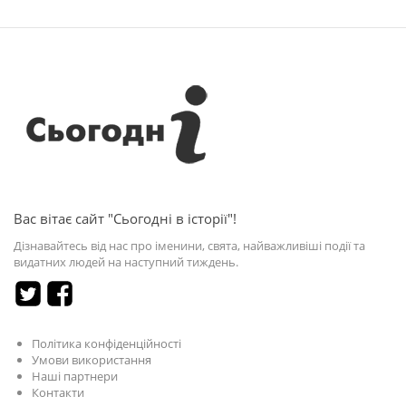
Вас вітає сайт "Сьогодні в історії"!
Дізнавайтесь від нас про іменини, свята, найважливіші події та
видатних людей на наступний тиждень.
Політика конфіденційності
Умови використання
Наші партнери
Контакти