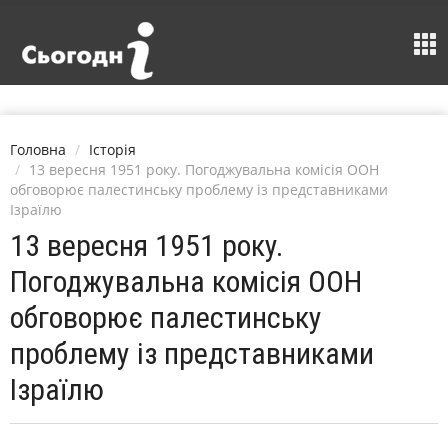
Головна
Історія
13 вересня 1951 року. Погоджувальна комісія ООН
обговорює палестинську проблему із представниками
Ізраїлю
13 вересня 1951 року.
Погоджувальна комісія ООН
обговорює палестинську
проблему із представниками
Ізраїлю