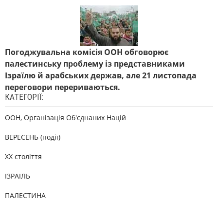
Погоджувальна комісія ООН обговорює
палестинську проблему із представниками
Ізраїлю й арабських держав, але 21 листопада
переговори перериваються.
КАТЕГОРІЇ:
ООН, Організація Об'єднаних Націй
ВЕРЕСЕНЬ (події)
XX століття
ІЗРАЇЛЬ
ПАЛЕСТИНА