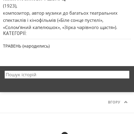
(1923),
композитор, автор музики до багатьох театральних
спектаклів і кінофільмів («Біле сонце пустелі»,
«Солом'яний капелюшок», «Зірка чарівного щастя»).
КАТЕГОРІЇ:
ТРАВЕНЬ (народились)
ВГОРУ