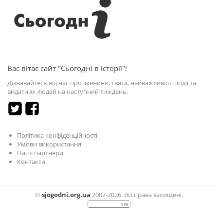
Вас вітає сайт "Сьогодні в історії"!
Дізнавайтесь від нас про іменини, свята, найважливіші події та
видатних людей на наступний тиждень.
Політика конфіденційності
Умови використання
Наші партнери
Контакти
©
sjogodni.org.ua
2007-2026. Всі права захищені.