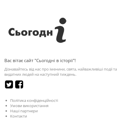
Вас вітає сайт "Сьогодні в історії"!
Дізнавайтесь від нас про іменини, свята, найважливіші події та
видатних людей на наступний тиждень.
Політика конфіденційності
Умови використання
Наші партнери
Контакти