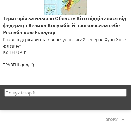
Територія за назвою Область Кіто відділилася від
федерації Велика Колумбія й проголосила себе
Республікою Еквадор.
Главою держави став венесуельський генерал Хуан Хосе
ФЛОРЕС.
КАТЕГОРІЇ:
ТРАВЕНЬ (події)
ВГОРУ