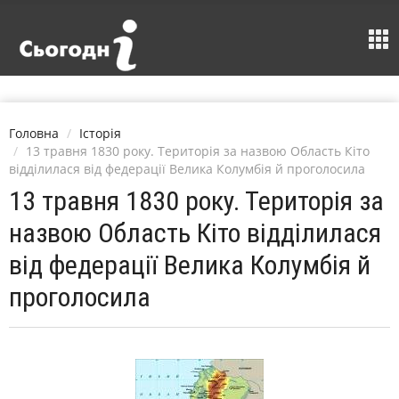
Головна
Історія
13 травня 1830 року. Територія за назвою Область Кіто
відділилася від федерації Велика Колумбія й проголосила
13 травня 1830 року. Територія за
назвою Область Кіто відділилася
від федерації Велика Колумбія й
проголосила