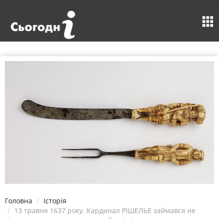
Головна
Історія
13 травня 1637 року. Кардинал РІШЕЛЬЕ займався не