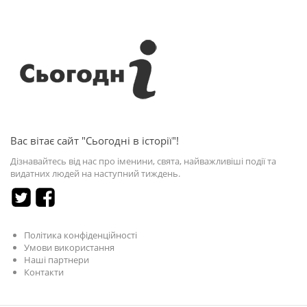
Вас вітає сайт "Сьогодні в історії"!
Дізнавайтесь від нас про іменини, свята, найважливіші події та
видатних людей на наступний тиждень.
Політика конфіденційності
Умови використання
Наші партнери
Контакти