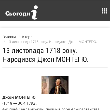
Головна
Історія
13 листопада 1718 року. Народився Джон МОНТЕГЮ.
13 листопада 1718 року.
Народився Джон МОНТЕГЮ.
Джон МОНТЕГЮ
(1718 — 30.4.1792),
4-й граф Сендвічський, перший лорд Адміралтейства.