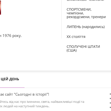
СПОРТСМЕНИ,
чемпіони,
рекордсмени, тренери
ЛИПЕНЬ (народились)
 1976 року.
XX століття
СПОЛУЧЕНІ ШТАТИ
(США)
ЦЕЙ ДЕНЬ
ає сайт "Сьогодні в історії"!
йтесь від нас про іменини, свята, найважливіші події та
х людей на наступний тиждень.