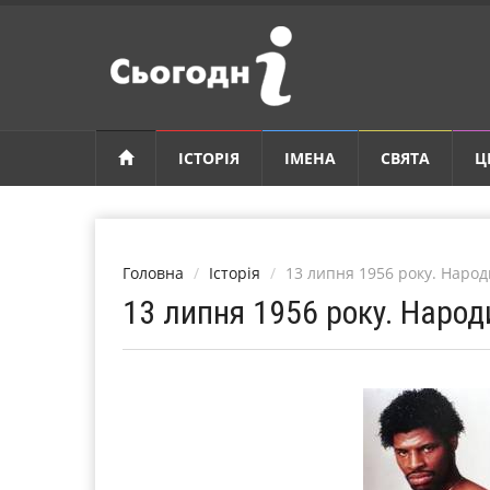
ІСТОРІЯ
ІМЕНА
СВЯТА
Ц
Головна
Історія
13 липня 1956 року. Наро
13 липня 1956 року. Наро