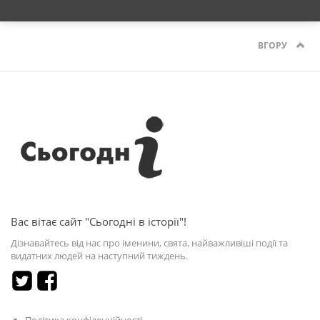
ВГОРУ
Вас вітає сайт "Сьогодні в історії"!
Дізнавайтесь від нас про іменини, свята, найважливіші події та
видатних людей на наступний тиждень.