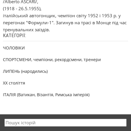
/Alberto ASCARІ/,
(1918 - 26.5.1955),
італійський автогонщик, чемпіон світу 1952 і 1953 р. у
перегонах "Формули-1". Загинув на трасі в Монце під час
тренувальних заїздів.
КАТЕГОРІЇ:
ЧОЛОВІКИ
СПОРТСМЕНИ, чемпіони, рекордсмени, тренери
ЛИПЕНЬ (народились)
XX століття
ІТАЛІЯ (Ватикан, Візантія, Римська імперія)