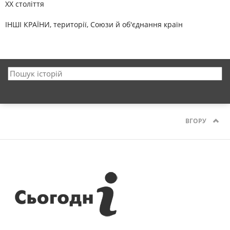
XX століття
ІНШІ КРАЇНИ, території, Союзи й об'єднання країн
ВГОРУ