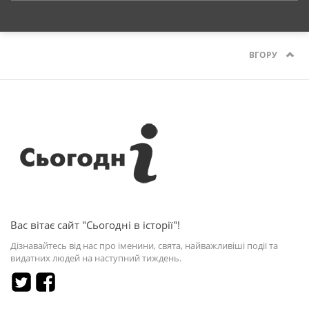
ВГОРУ
Вас вітає сайт "Сьогодні в історії"!
Дізнавайтесь від нас про іменини, свята, найважливіші події та
видатних людей на наступний тиждень.