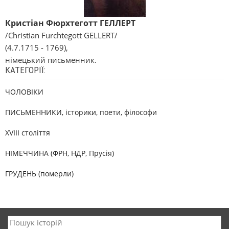
Кристіан Фюрхтеготт ГЕЛЛЕРТ
/Christian Furchtegott GELLERT/
(4.7.1715 - 1769),
німецький письменник.
КАТЕГОРІЇ:
ЧОЛОВІКИ
ПИСЬМЕННИКИ, історики, поети, філософи
XVIII століття
НІМЕЧЧИНА (ФРН, НДР, Прусія)
ГРУДЕНЬ (померли)