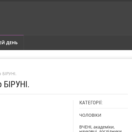
ЕЙ ДЕНЬ
 БІРУНІ.
 БІРУНІ.
КАТЕГОРІЇ:
ЧОЛОВІКИ
ВЧЕНІ, академіки,
науковці, дослідники,