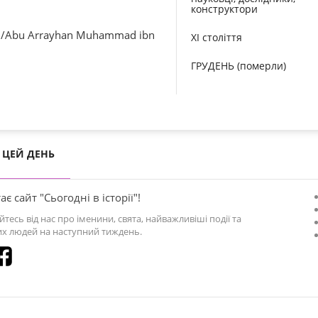
конструктори
/ /Abu Arrayhan Muhammad ibn
XI століття
ГРУДЕНЬ (померли)
ЦЕЙ ДЕНЬ
ає сайт "Сьогодні в історії"!
йтесь від нас про іменини, свята, найважливіші події та
х людей на наступний тиждень.