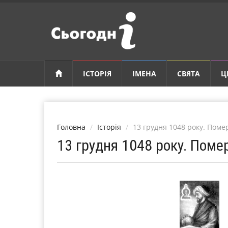
ІСТОРІЯ
ІМЕНА
СВЯТА
Ц
Головна
Історія
13 грудня 1048 року. Помер
13 грудня 1048 року. Помер